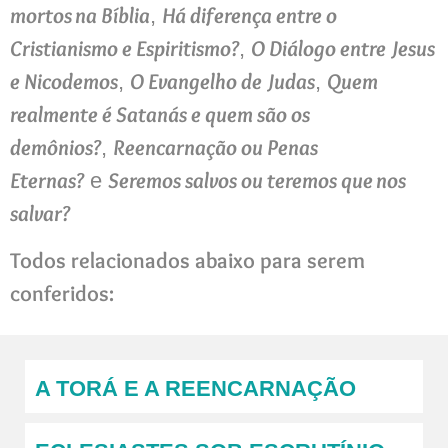
mortos na Bíblia
Há diferença entre o
,
Cristianismo e Espiritismo?
O Diálogo entre Jesus
,
e Nicodemos
O Evangelho de Judas
Quem
,
,
realmente é Satanás e quem são os
demônios?
Reencarnação ou Penas
,
Eternas?
Seremos salvos ou teremos que nos
e
salvar?
Todos relacionados abaixo para serem
conferidos:
A TORÁ E A REENCARNAÇÃO