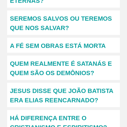
ETERNAS?
SEREMOS SALVOS OU TEREMOS
QUE NOS SALVAR?
A FÉ SEM OBRAS ESTÁ MORTA
QUEM REALMENTE É SATANÁS E
QUEM SÃO OS DEMÔNIOS?
JESUS DISSE QUE JOÃO BATISTA
ERA ELIAS REENCARNADO?
HÁ DIFERENÇA ENTRE O