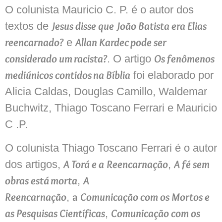
O colunista Mauricio C. P. é o autor dos
Jesus disse que João Batista era Elias
textos de
reencarnado?
Allan Kardec pode ser
e
considerado um racista?
Os fenômenos
. O artigo
mediúnicos contidos na Bíblia
foi elaborado por
Alicia Caldas, Douglas Camillo, Waldemar
Buchwitz, Thiago Toscano Ferrari e Mauricio
C .P.
O colunista Thiago Toscano Ferrari é o autor
A Torá e a Reencarnação
A fé sem
dos artigos,
,
obras está morta
A
,
Reencarnação
a
Comunicação com os Mortos e
,
as Pesquisas Científicas
Comunicação com os
,