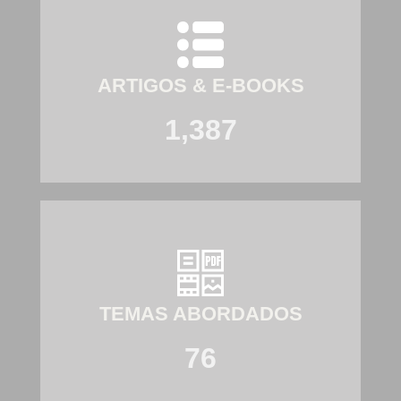
ARTIGOS & E-BOOKS
1,387
TEMAS ABORDADOS
76