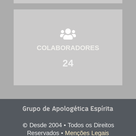
COLABORADORES
24
©
Desde 2004 • Todos os Direitos
Reservados •
Menções Legais