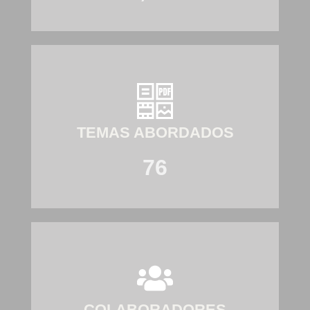
TEMAS ABORDADOS
76
COLABORADORES