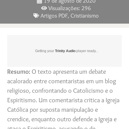
19 de agosto de 2020
Visualizações: 296
Artigos PDF
,
Cristianismo
Getting your
Trinity Audio
player ready...
Resumo:
O texto apresenta um debate
acalorado entre comentaristas em um blog
religioso, confrontando o Catolicismo e o
Espiritismo. Um comentarista critica a Igreja
Católica por suposta manipulação e
crendice, enquanto outro defende a Igreja e
ataca o Espiritismo, acusando-o de